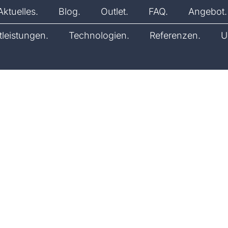
Aktuelles.
Blog.
Outlet.
FAQ.
Angebot.
tleistungen.
Technologien.
Referenzen.
U