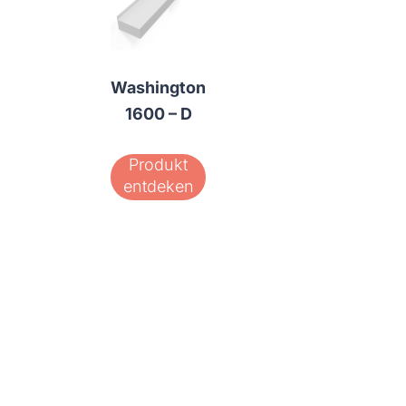
Washington
1600 – D
Produkt
entdeken