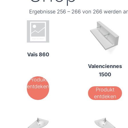
Ergebnisse 256 – 266 von 266 werden a
Vaïs 860
Valenciennes
1500
Produkt
entdeken
Produkt
entdeken