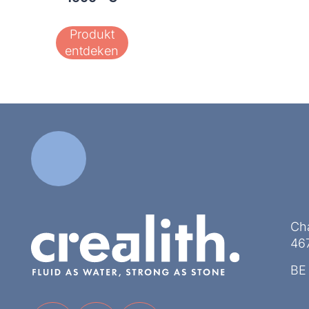
Produkt
entdeken
Ch
467
BE