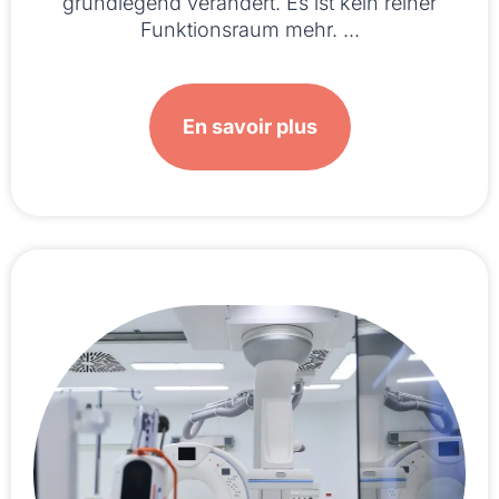
grundlegend verändert. Es ist kein reiner
Funktionsraum mehr. ...
En savoir plus