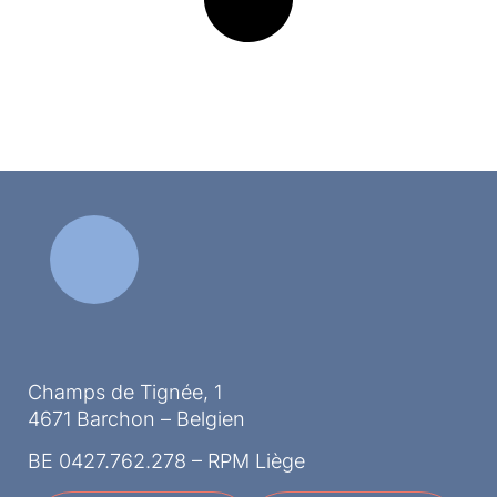
Champs de Tignée, 1
4671 Barchon – Belgien
BE 0427.762.278 – RPM Liège