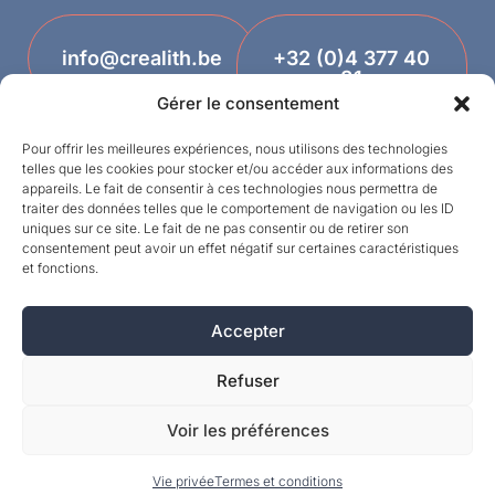
info@crealith.be
+32 (0)4 377 40
81
Gérer le consentement
Pour offrir les meilleures expériences, nous utilisons des technologies
telles que les cookies pour stocker et/ou accéder aux informations des
appareils. Le fait de consentir à ces technologies nous permettra de
traiter des données telles que le comportement de navigation ou les ID
uniques sur ce site. Le fait de ne pas consentir ou de retirer son
consentement peut avoir un effet négatif sur certaines caractéristiques
et fonctions.
Designed by
Accepter
©MPI 2026 – Crealith is een geregistreerd
handelsmerk van Mineral Products International
Refuser
S.A. – Alle rechten voorbehouden.
Voir les préférences
Vie privée
Termes et conditions