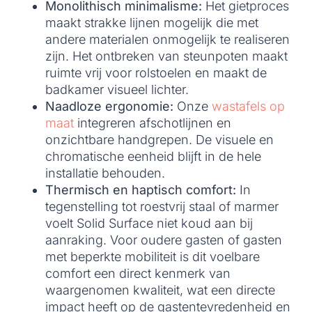
Monolithisch minimalisme:
Het gietproces
maakt strakke lijnen mogelijk die met
andere materialen onmogelijk te realiseren
zijn. Het ontbreken van steunpoten maakt
ruimte vrij voor rolstoelen en maakt de
badkamer visueel lichter.
Naadloze ergonomie:
Onze
wastafels op
maat
integreren afschotlijnen en
onzichtbare handgrepen. De visuele en
chromatische eenheid blijft in de hele
installatie behouden.
Thermisch en haptisch comfort:
In
tegenstelling tot roestvrij staal of marmer
voelt Solid Surface niet koud aan bij
aanraking. Voor oudere gasten of gasten
met beperkte mobiliteit is dit voelbare
comfort een direct kenmerk van
waargenomen kwaliteit, wat een directe
impact heeft op de gastentevredenheid en