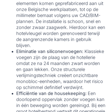
elementen komen geprefabriceerd aan uit
onze Belgische werkplaatsen, tot op de
millimeter bemaat volgens uw CAD/BIM-
plannen. De installatie is schoon, snel en
zonder zwaar zaagwerk. Hierdoor kan een
hotelvleugel worden gerenoveerd terwijl
de aangrenzende kamers in gebruik
blijven.
Eliminatie van siliconenvoegen:
Klassieke
voegen zijn de plaag van de hotellerie
omdat ze na 24 maanden zwart worden
en gaan lekken. Onze structurele
verlijmingstechniek creëert onzichtbare
monobloc-eenheden, waardoor het risico
op schimmel definitief verdwijnt.
Efficiëntie van de housekeeping:
Een
doorlopend oppervlak zonder voegen kan
in één beweging worden gereinigd. Bij een
groot hotelbestand vertaalt dit operationele