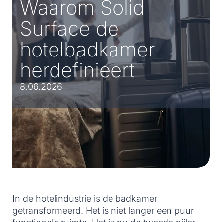
Waarom Solid
Surface de
hotelbadkamer
herdefinieert
8.06.2026
In de hotelindustrie is de badkamer
getransformeerd. Het is niet langer een puur