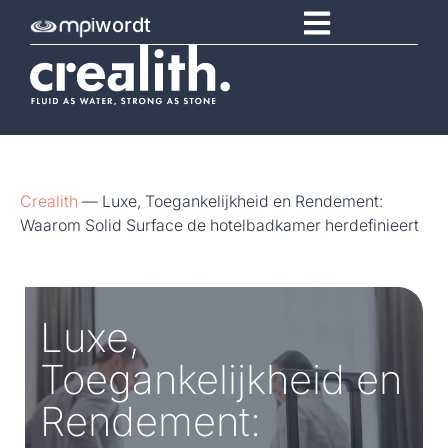
wordt
Crealith
—
Luxe, Toegankelijkheid en Rendement:
Waarom Solid Surface de hotelbadkamer herdefinieert
Luxe,
Toegankelijkheid en
Rendement: