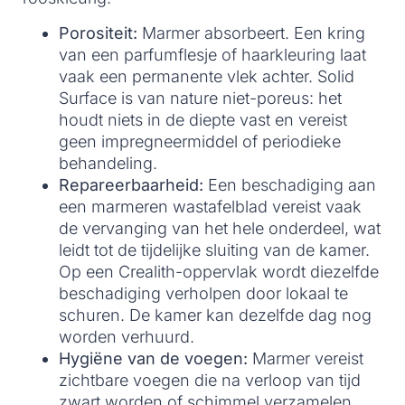
Porositeit:
Marmer absorbeert. Een kring
van een parfumflesje of haarkleuring laat
vaak een permanente vlek achter. Solid
Surface is van nature niet-poreus: het
houdt niets in de diepte vast en vereist
geen impregneermiddel of periodieke
behandeling.
Repareerbaarheid:
Een beschadiging aan
een marmeren wastafelblad vereist vaak
de vervanging van het hele onderdeel, wat
leidt tot de tijdelijke sluiting van de kamer.
Op een Crealith-oppervlak wordt diezelfde
beschadiging verholpen door lokaal te
schuren. De kamer kan dezelfde dag nog
worden verhuurd.
Hygiëne van de voegen:
Marmer vereist
zichtbare voegen die na verloop van tijd
zwart worden of schimmel verzamelen.