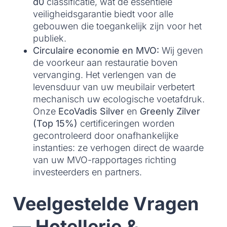
d0
classificatie, wat de essentiële
veiligheidsgarantie biedt voor alle
gebouwen die toegankelijk zijn voor het
publiek.
Circulaire economie en MVO:
Wij geven
de voorkeur aan restauratie boven
vervanging. Het verlengen van de
levensduur van uw meubilair verbetert
mechanisch uw ecologische voetafdruk.
Onze
EcoVadis Silver
en
Greenly Zilver
(Top 15%)
certificeringen worden
gecontroleerd door onafhankelijke
instanties: ze verhogen direct de waarde
van uw MVO-rapportages richting
investeerders en partners.
Veelgestelde Vragen
— Hotellerie &