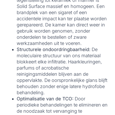
tegenstelling tot keramiek of marmer is
Solid Surface massief en homogeen. Een
brandplek van een sigaret of een
accidentele impact kan ter plaatse worden
gerepareerd. De kamer kan direct weer in
gebruik worden genomen, zonder
onderdelen te bestellen of zware
werkzaamheden uit te voeren.
Structurele ondoordringbaarheid:
De
moleculaire structuur van ons materiaal
blokkeert elke infiltratie. Haarkleuringen,
parfums of acrobatische
reinigingsmiddelen blijven aan de
oppervlakte. De oorspronkelijke glans blijft
behouden zonder enige latere hydrofobe
behandeling.
Optimalisatie van de TCO:
Door
periodieke behandelingen te elimineren en
de noodzaak tot vervanging te