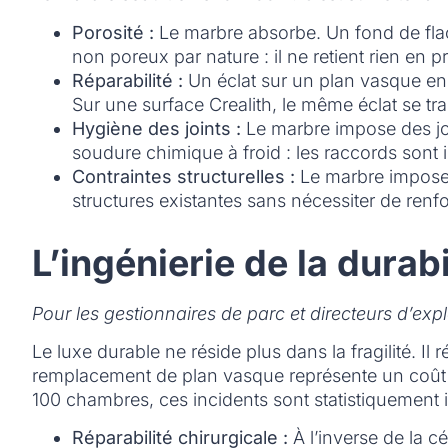
Porosité :
Le marbre absorbe. Un fond de flac
non poreux par nature : il ne retient rien en 
Réparabilité :
Un éclat sur un plan vasque en 
Sur une surface Crealith, le même éclat se tr
Hygiène des joints :
Le marbre impose des join
soudure chimique à froid : les raccords sont
Contraintes structurelles :
Le marbre impose 
structures existantes sans nécessiter de renf
L’ingénierie de la dura
Pour les gestionnaires de parc et directeurs d’expl
Le luxe durable ne réside plus dans la fragilité. Il
remplacement de plan vasque représente un coût de
100 chambres, ces incidents sont statistiquement 
Réparabilité chirurgicale :
À l’inverse de la 