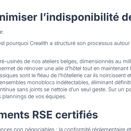
inimiser l’indisponibilité
e.
st pourquoi Crealith a structuré son processus autour 
ré-usinés de nos ateliers belges, dimensionnés au mil
permet de rénover une aile d’hôtel tout en maintenant 
ssiques sont le fléau de l’hôtellerie car ils noircissent
 ensembles monoblocs indétectables, éliminant définit
inue sans joints se nettoie d’un seul geste. Sur un pa
s plannings de vos équipes.
ments RSE certifiés
ces non négociables : la conformité réglementaire et 