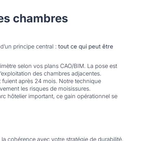
 des chambres
d’un principe central :
tout ce qui peut être
limètre selon vos plans CAO/BIM. La pose est
l’exploitation des chambres adjacentes.
 et fuient après 24 mois. Notre technique
ivement les risques de moisissures.
rc hôtelier important, ce gain opérationnel se
la cohérence avec votre stratégie de durabilité.