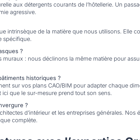
relle aux détergents courants de l’hôtellerie. Un passa
imie agressive.
que intrinsèque de la matière que nous utilisons. Elle
e spécifique.
vasques ?
es muraux : nous déclinons la même matière pour assure
 bâtiments historiques ?
ctement sur vos plans CAO/BIM pour adapter chaque dime
t ici que le sur-mesure prend tout son sens.
envergure ?
itectes d’intérieur et les entreprises générales. Nos 
ique complète.