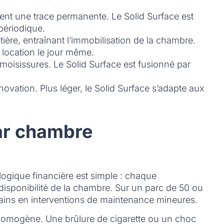
ent une trace permanente. Le Solid Surface est
 périodique.
ère, entraînant l’immobilisation de la chambre.
 location le jour même.
 moisissures. Le Solid Surface est fusionné par
ation. Plus léger, le Solid Surface s’adapte aux
par chambre
a logique financière est simple : chaque
disponibilité de la chambre. Sur un parc de 50 ou
rtains en interventions de maintenance mineures.
t homogène. Une brûlure de cigarette ou un choc