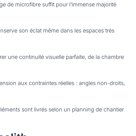
ge de microfibre suffit pour l’immense majorité
 conserve son éclat même dans les espaces très
r une continuité visuelle parfaite, de la chambre
nsion aux contraintes réelles : angles non-droits,
éléments sont livrés selon un planning de chantier