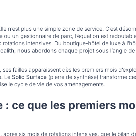
 Elle n’est plus une simple zone de service. C’est désorm
ecte ou un gestionnaire de parc, l’équation est redoutabl
 rotations intensives. Du boutique-hôtel de luxe à l’hôt
ealith, nous abordons chaque projet sous l’angle de
ses failles apparaissent dès les premiers mois d’exploit
e. Le
Solid Surface
(pierre de synthèse) transforme ce
ise le cycle de vie de vos aménagements.
 : ce que les premiers moi
 après six mois de rotations intensives, que le bilan de