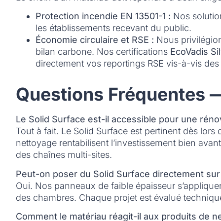
Protection incendie EN 13501-1 :
Nos solutio
les établissements recevant du public.
Économie circulaire et RSE :
Nous privilégio
bilan carbone. Nos certifications
EcoVadis Si
directement vos reportings RSE vis-à-vis des 
Questions Fréquentes —
Le Solid Surface est-il accessible pour une réno
Tout à fait. Le Solid Surface est pertinent dès lo
nettoyage rentabilisent l’investissement bien ava
des chaînes multi-sites.
Peut-on poser du Solid Surface directement sur
Oui. Nos panneaux de faible épaisseur s’appliquent
des chambres. Chaque projet est évalué techniqu
Comment le matériau réagit-il aux produits de ne