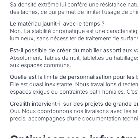
Sa densité extrême lui confère une résistance natu
des taches, ce qui permet de limiter l’usage de ch
Le matériau jaunit-il avec le temps ?
Non. La stabilité chromatique est une caractéristi
lumineux, sans nécessiter de traitement de surfac
Est-il possible de créer du mobilier assorti aux 
Absolument. Tables de nuit, tablettes ou habillag
aux espaces communs.
Quelle est la limite de personnalisation pour les
Elle est quasi inexistante. Nous travaillons dire
espaces exigus ou contraintes patrimoniales. C’es
Crealith intervient-il sur des projets de grande 
Oui. Nous coordonnons nos livraisons avec les arch
précis, accompagnés d’une documentation techn