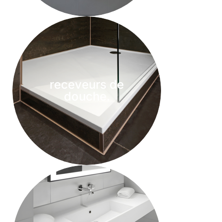
receveurs de
douche.