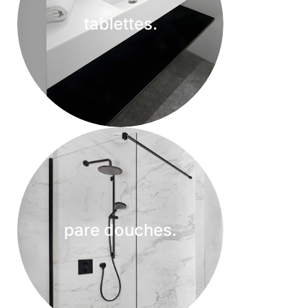
tablettes.
pare douches.