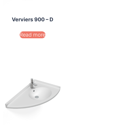
Verviers 900 – D
Read more