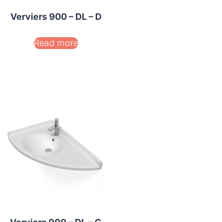
Verviers 900 – DL – D
Read more