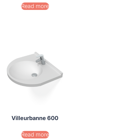
Read more
Villeurbanne 600
Read more