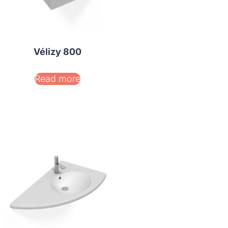
Vélizy 800
Read more