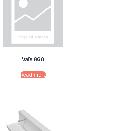
Vaïs 860
Read more