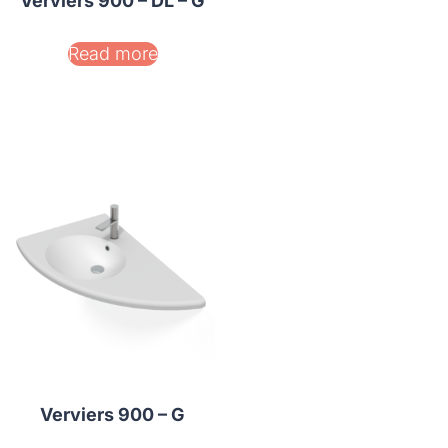
Verviers 900 – DL – G
Read more
Verviers 900 – G