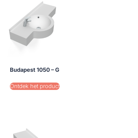
Budapest 1050 – G
Ontdek het product