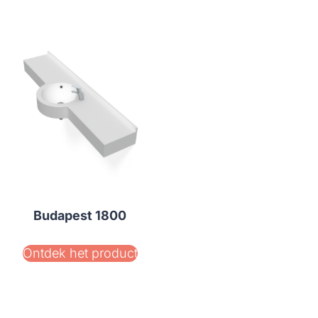
Budapest 1800
Ontdek het product