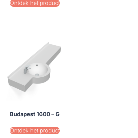
Ontdek het product
Budapest 1600 – G
Ontdek het product