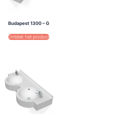
Budapest 1300 – G
Ontdek het product