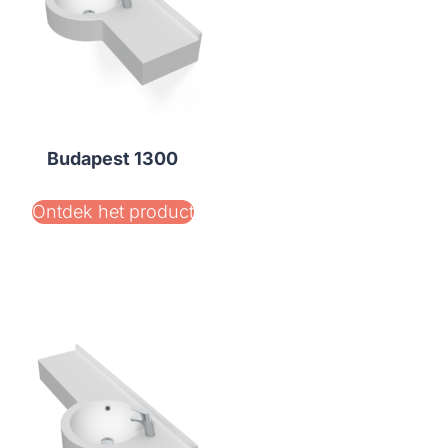
Budapest 1300
Ontdek het product