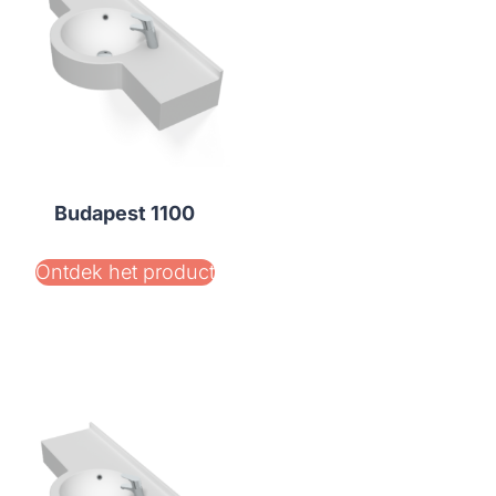
Budapest 1100
Ontdek het product