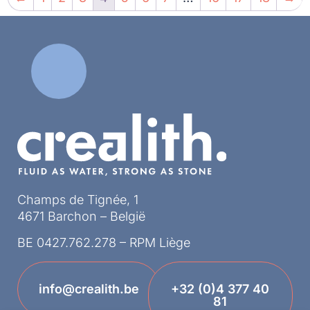
Champs de Tignée, 1
4671 Barchon – België
BE 0427.762.278 – RPM Liège
info@crealith.be
+32 (0)4 377 40
81