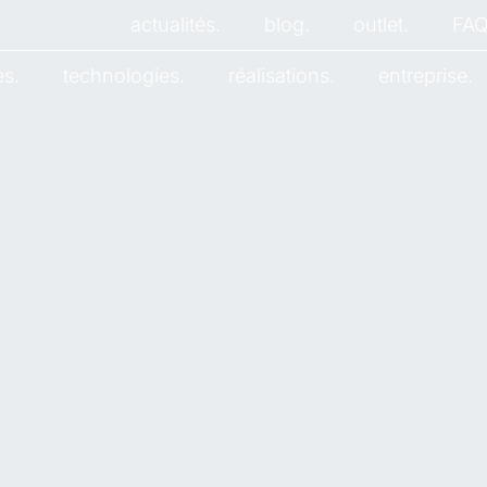
actualités.
blog.
outlet.
FAQ
es.
technologies.
réalisations.
entreprise.