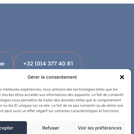
be
+32 (0)4 377 40 81
Gérer le consentement
les meilleures expériences, nous utilisons des technologies telles que les
 stocker et/ou accéder aux informations des appareils. Le fait de consentir
ologies nous permettra de traiter des données telles que le comportement
n ou les ID uniques sur ce site. Le fait de ne pas consentir ou de retirer son
 peut avoir un effet négatif sur certaines caractéristiques et fonctions.
cepter
Refuser
Voir les préférences