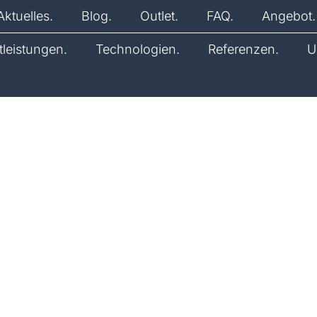
Aktuelles.
Blog.
Outlet.
FAQ.
Angebot.
tleistungen.
Technologien.
Referenzen.
U