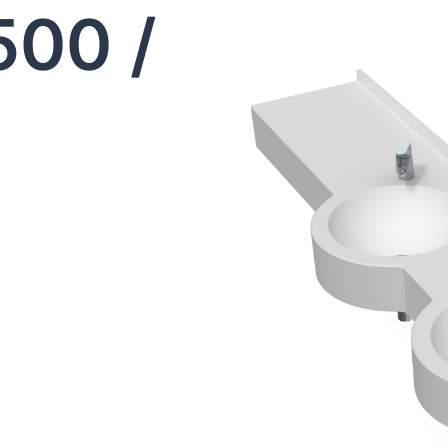
500 /