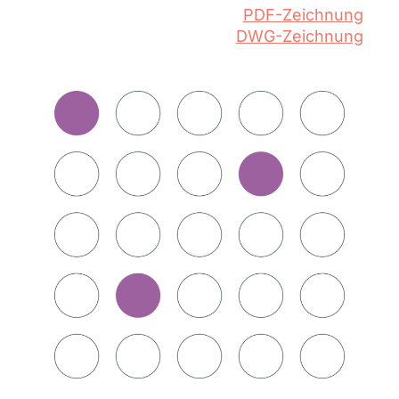
PDF-Zeichnung
DWG-Zeichnung