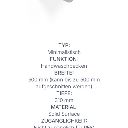
TYP:
Minimalistisch
FUNKTION:
Handwaschbecken
BREITE:
500 mm (kann bis zu 500 mm
aufgeschnitten werden)
TIEFE:
310 mm
MATERIAL:
Solid Surface
ZUGÄNGLICHKEIT:
Nicht zugänglich für PEM