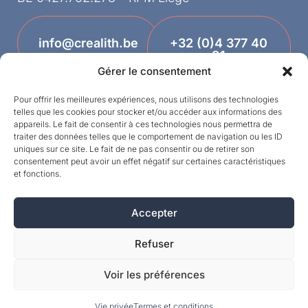
info@crealith.be
+32 (0)4 377 40
81
Gérer le consentement
Pour offrir les meilleures expériences, nous utilisons des technologies
telles que les cookies pour stocker et/ou accéder aux informations des
appareils. Le fait de consentir à ces technologies nous permettra de
traiter des données telles que le comportement de navigation ou les ID
uniques sur ce site. Le fait de ne pas consentir ou de retirer son
consentement peut avoir un effet négatif sur certaines caractéristiques
et fonctions.
Designed by
Accepter
©MPI 2026 – Crealith ist eine eingetragene
Marke von Mineral Products International S.A. –
Refuser
Alle Rechte vorbehalten.
Voir les préférences
Vie privée
Termes et conditions