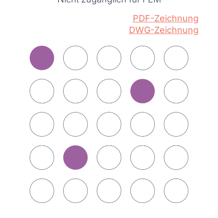
PDF-Zeichnung
DWG-Zeichnung