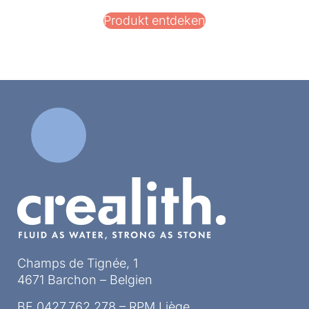
Produkt entdeken
Champs de Tignée, 1
4671 Barchon – Belgien
BE 0427.762.278 – RPM Liège