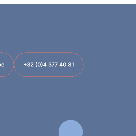
be
+32 (0)4 377 40 81