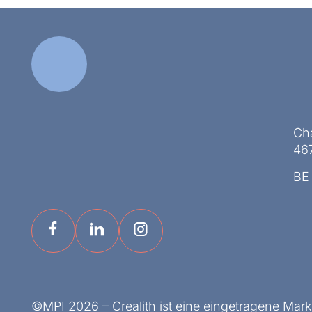
Ch
467
BE
©MPI 2026 – Crealith ist eine eingetragene Mar