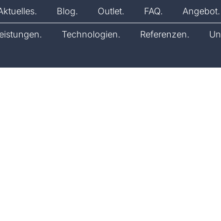
Aktuelles.
Blog.
Outlet.
FAQ.
Angebot.
leistungen.
Technologien.
Referenzen.
Un