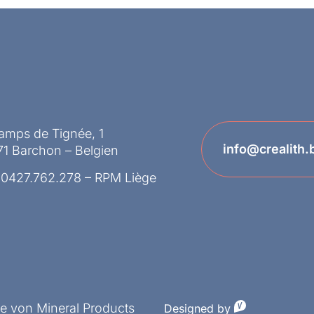
amps de Tignée, 1
info@crealith.
1 Barchon – Belgien
 0427.762.278 – RPM Liège
ke von Mineral Products
Designed by