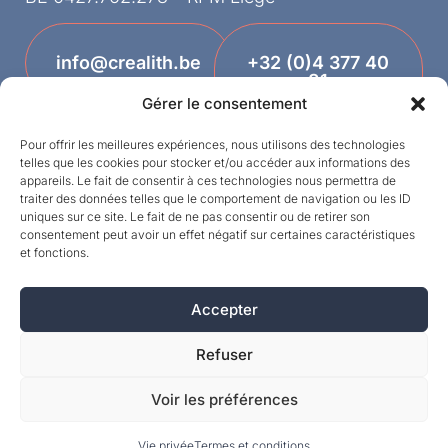
info@crealith.be
+32 (0)4 377 40
81
Gérer le consentement
Pour offrir les meilleures expériences, nous utilisons des technologies
telles que les cookies pour stocker et/ou accéder aux informations des
appareils. Le fait de consentir à ces technologies nous permettra de
traiter des données telles que le comportement de navigation ou les ID
uniques sur ce site. Le fait de ne pas consentir ou de retirer son
consentement peut avoir un effet négatif sur certaines caractéristiques
et fonctions.
Designed by
Accepter
©MPI 2026 – Crealith ist eine eingetragene
Marke von Mineral Products International S.A. –
Refuser
Alle Rechte vorbehalten.
Voir les préférences
Vie privée
Termes et conditions