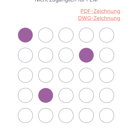
PDF-Zeichnung
DWG-Zeichnung