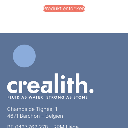
Produkt entdeken
Champs de Tignée, 1
4671 Barchon – Belgien
BE 0427.762.278 – RPM Liège