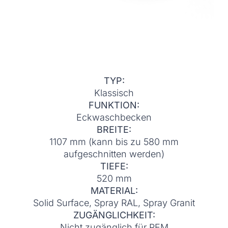
TYP:
Klassisch
FUNKTION:
Eckwaschbecken
BREITE:
1107 mm (kann bis zu 580 mm
aufgeschnitten werden)
TIEFE:
520 mm
MATERIAL:
Solid Surface, Spray RAL, Spray Granit
ZUGÄNGLICHKEIT:
Nicht zugänglich für PEM