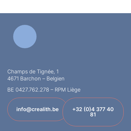
Champs de Tignée, 1
4671 Barchon – Belgien
BE 0427.762.278 – RPM Liège
info@crealith.be
+32 (0)4 377 40
81