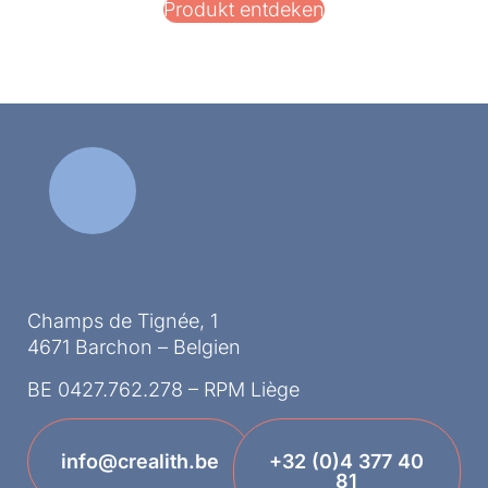
Produkt entdeken
Champs de Tignée, 1
4671 Barchon – Belgien
BE 0427.762.278 – RPM Liège
info@crealith.be
+32 (0)4 377 40
81