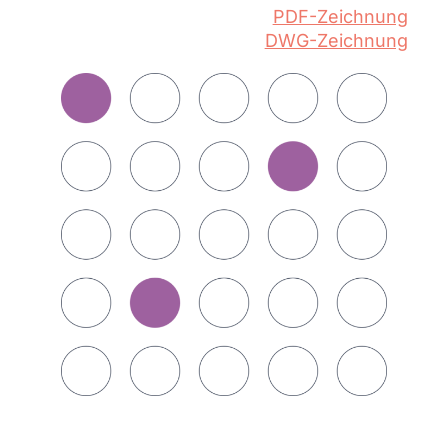
PDF-Zeichnung
DWG-Zeichnung