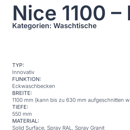
Nice 1100 –
Kategorien: Waschtische
TYP:
Innovativ
FUNKTION:
Eckwaschbecken
BREITE:
1100 mm (kann bis zu 630 mm aufgeschnitten w
TIEFE:
550 mm
MATERIAL:
Solid Surface, Spray RAL, Spray Granit