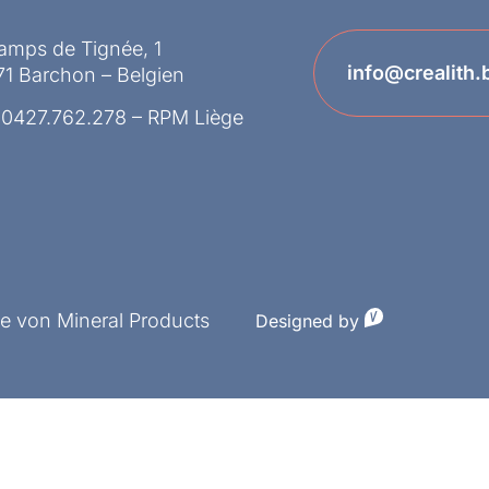
amps de Tignée, 1
info@crealith.
1 Barchon – Belgien
 0427.762.278 – RPM Liège
ke von Mineral Products
Designed by