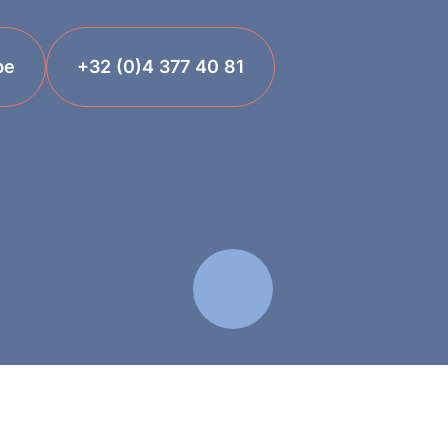
be
+32 (0)4 377 40 81