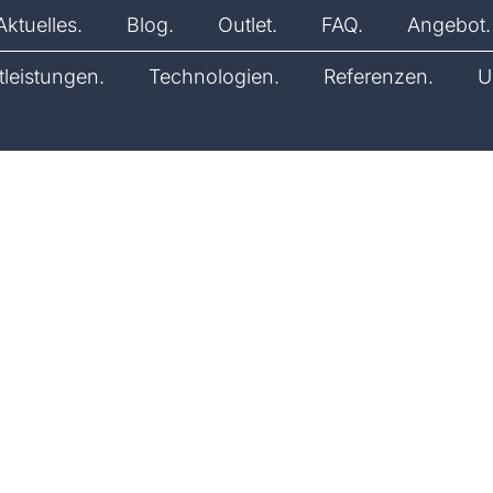
Aktuelles.
Blog.
Outlet.
FAQ.
Angebot.
tleistungen.
Technologien.
Referenzen.
U