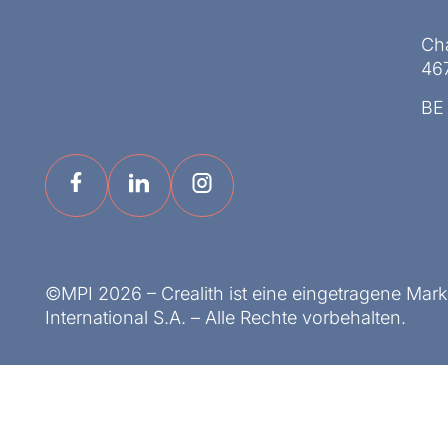
Ch
467
BE
©MPI 2026 – Crealith ist eine eingetragene Mar
International S.A. – Alle Rechte vorbehalten.