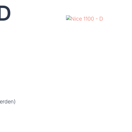
 D
erden)