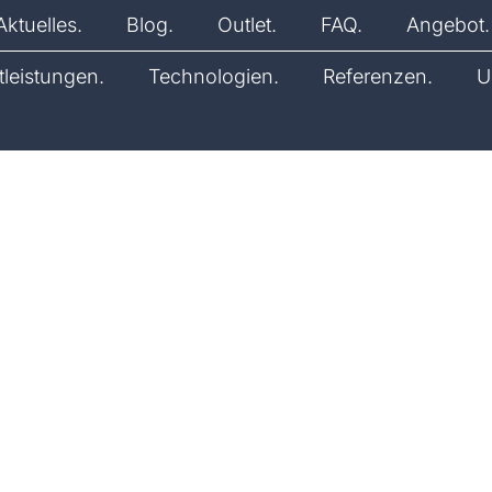
Aktuelles.
Blog.
Outlet.
FAQ.
Angebot.
tleistungen.
Technologien.
Referenzen.
U