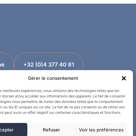
be
+32 (0)4 377 40 81
Gérer le consentement
les meilleures expériences, nous utilisons des technologies telles que les
 stocker et/ou accéder aux informations des appareils. Le fait de consentir
ologies nous permettra de traiter des données telles que le comportement
n ou les ID uniques sur ce site. Le fait de ne pas consentir ou de retirer son
 peut avoir un effet négatif sur certaines caractéristiques et fonctions.
cepter
Refuser
Voir les préférences