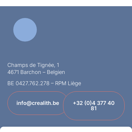
Champs de Tignée, 1
4671 Barchon – Belgien
BE 0427.762.278 – RPM Liège
info@crealith.be
+32 (0)4 377 40
81