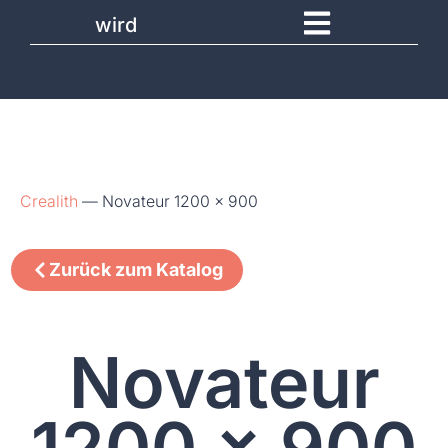
wird
Crealith
—
Novateur 1200 x 900
Zurück zum Katalog
Novateur
1200 x 900