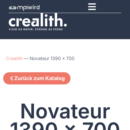
wird
Crealith
—
Novateur 1390 x 700
Zurück zum Katalog
Novateur
1390 x 700