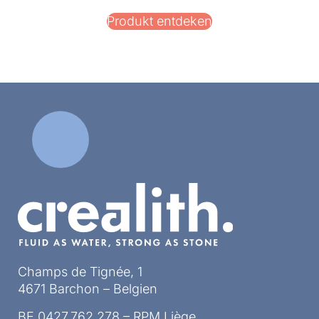
Produkt entdeken
Champs de Tignée, 1
4671 Barchon – Belgien
BE 0427.762.278 – RPM Liège