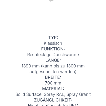
TYP:
Klassisch
FUNKTION:
Rechteckige Duschwanne
LÄNGE:
1390 mm (kann bis zu 1300 mm
aufgeschnitten werden)
BREITE:
700 mm
MATERIAL:
Solid Surface, Spray RAL, Spray Granit
ZUGÄNGLICHKEIT:
Nicht zugänglich für PEM