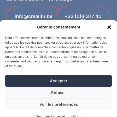
info@crealith.be
+32 (0)4 377 40
81
Gérer le consentement
Pour offrir les meilleures expériences, nous utilisons des technologies
telles que les cookies pour stocker et/ou accéder aux informations des
appareils. Le fait de consentir à ces technologies nous permettra de
traiter des données telles que le comportement de navigation ou les ID
uniques sur ce site. Le fait de ne pas consentir ou de retirer son
consentement peut avoir un effet négatif sur certaines caractéristiques
et fonctions.
Designed by
Accepter
©MPI 2026 – Crealith ist eine eingetragene
Marke von Mineral Products International S.A. –
Refuser
Alle Rechte vorbehalten.
Voir les préférences
Vie privée
Termes et conditions