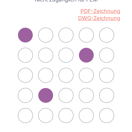
PDF-Zeichnung
DWG-Zeichnung