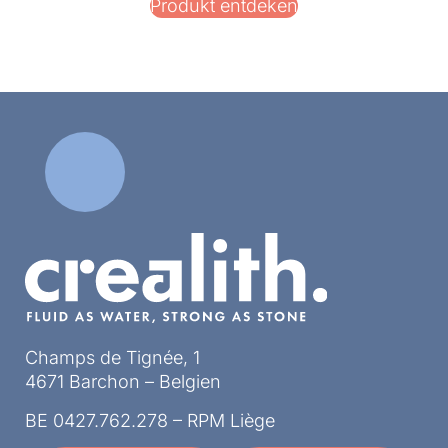
Produkt entdeken
Champs de Tignée, 1
4671 Barchon – Belgien
BE 0427.762.278 – RPM Liège