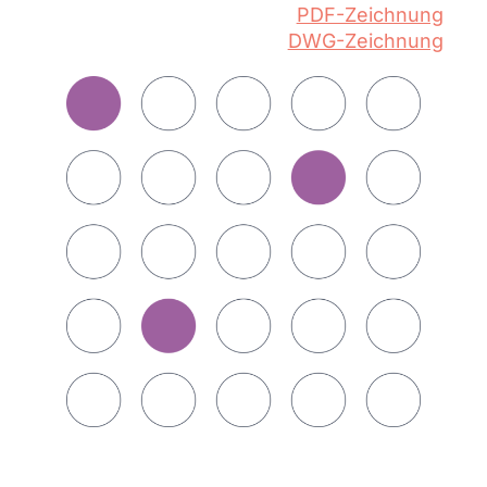
PDF-Zeichnung
DWG-Zeichnung