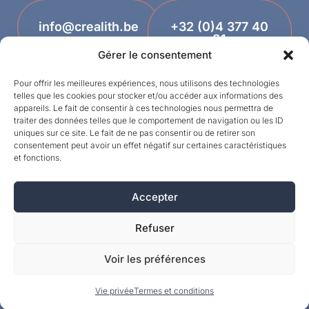
info@crealith.be
+32 (0)4 377 40
81
Gérer le consentement
Pour offrir les meilleures expériences, nous utilisons des technologies
telles que les cookies pour stocker et/ou accéder aux informations des
appareils. Le fait de consentir à ces technologies nous permettra de
traiter des données telles que le comportement de navigation ou les ID
uniques sur ce site. Le fait de ne pas consentir ou de retirer son
consentement peut avoir un effet négatif sur certaines caractéristiques
et fonctions.
Designed by
Accepter
©MPI 2026 – Crealith ist eine eingetragene
Marke von Mineral Products International S.A. –
Refuser
Alle Rechte vorbehalten.
Voir les préférences
Vie privée
Termes et conditions