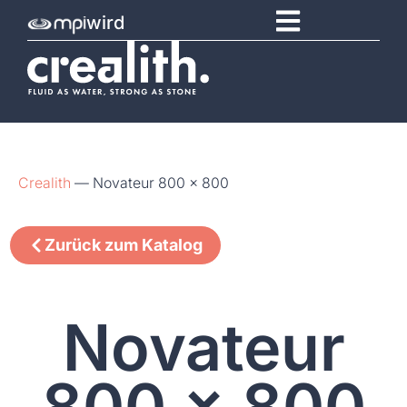
wird
Crealith
—
Novateur 800 x 800
Zurück zum Katalog
Novateur
800 x 800