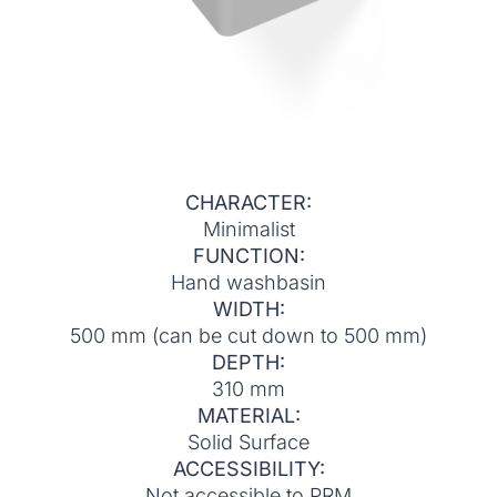
CHARACTER:
Minimalist
FUNCTION:
Hand washbasin
WIDTH:
500 mm (can be cut down to 500 mm)
DEPTH:
310 mm
MATERIAL:
Solid Surface
ACCESSIBILITY:
Not accessible to PRM