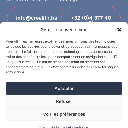
info@crealith.be
+32 (0)4 377 40
81
Gérer le consentement
Pour offrir les meilleures expériences, nous utilisons des technologies
telles que les cookies pour stocker et/ou accéder aux informations des
appareils. Le fait de consentir à ces technologies nous permettra de
traiter des données telles que le comportement de navigation ou les ID
uniques sur ce site. Le fait de ne pas consentir ou de retirer son
consentement peut avoir un effet négatif sur certaines caractéristiques
et fonctions.
Designed by
Accepter
©MPI 2026 – Crealith is a registered trademark
of Mineral Products International S.A. – All rights
Refuser
reserved.
Voir les préférences
Vie privée
Termes et conditions