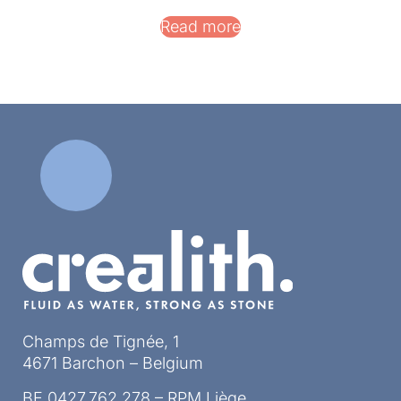
Read more
Champs de Tignée, 1
4671 Barchon – Belgium
BE 0427.762.278 – RPM Liège