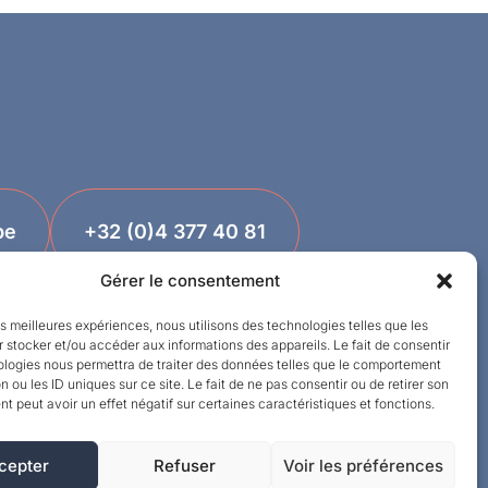
be
+32 (0)4 377 40 81
Gérer le consentement
les meilleures expériences, nous utilisons des technologies telles que les
 stocker et/ou accéder aux informations des appareils. Le fait de consentir
ologies nous permettra de traiter des données telles que le comportement
n ou les ID uniques sur ce site. Le fait de ne pas consentir ou de retirer son
 peut avoir un effet négatif sur certaines caractéristiques et fonctions.
cepter
Refuser
Voir les préférences