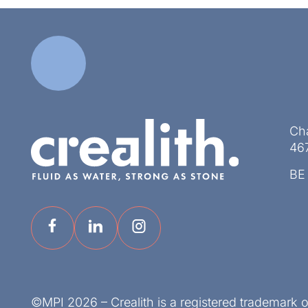
Ch
46
BE
©MPI 2026 – Crealith is a registered trademark 