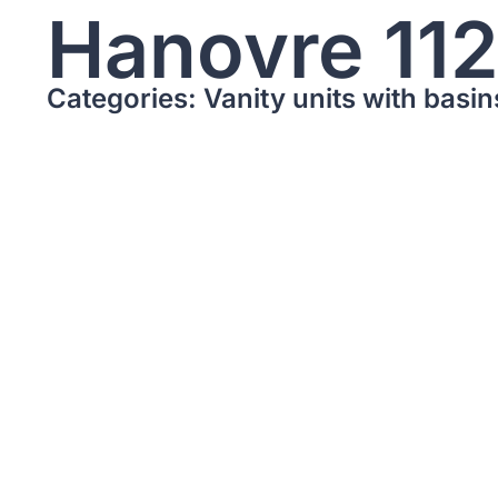
Hanovre 11
Categories: Vanity units with basin