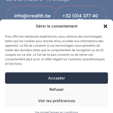
info@crealith.be
+32 (0)4 377 40
81
Gérer le consentement
Pour offrir les meilleures expériences, nous utilisons des technologies
telles que les cookies pour stocker et/ou accéder aux informations des
appareils. Le fait de consentir à ces technologies nous permettra de
traiter des données telles que le comportement de navigation ou les ID
uniques sur ce site. Le fait de ne pas consentir ou de retirer son
consentement peut avoir un effet négatif sur certaines caractéristiques
et fonctions.
Designed by
Accepter
©MPI 2026 – Crealith is a registered trademark
of Mineral Products International S.A. – All rights
Refuser
reserved.
Voir les préférences
Vie privée
Termes et conditions