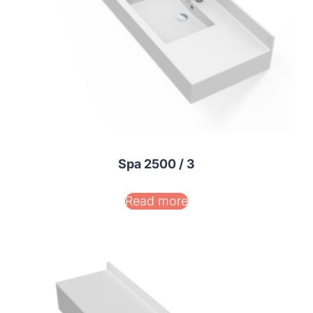
Spa 2500 / 3
Read more