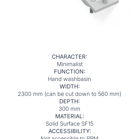
CHARACTER:
Minimalist
FUNCTION:
Hand washbasin
WIDTH:
2300 mm (can be cut down to 560 mm)
DEPTH:
300 mm
MATERIAL:
Solid Surface SF15
ACCESSIBILITY:
Not accessible to PRM