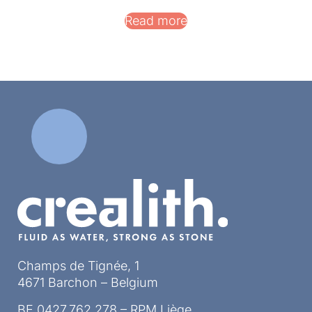
Read more
Champs de Tignée, 1
4671 Barchon – Belgium
BE 0427.762.278 – RPM Liège