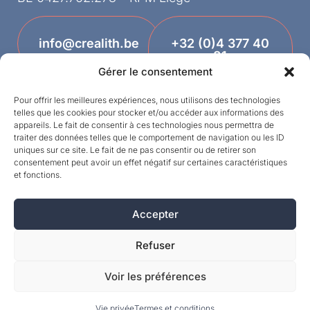
info@crealith.be
+32 (0)4 377 40
81
Gérer le consentement
Pour offrir les meilleures expériences, nous utilisons des technologies
telles que les cookies pour stocker et/ou accéder aux informations des
appareils. Le fait de consentir à ces technologies nous permettra de
traiter des données telles que le comportement de navigation ou les ID
uniques sur ce site. Le fait de ne pas consentir ou de retirer son
consentement peut avoir un effet négatif sur certaines caractéristiques
et fonctions.
Designed by
Accepter
©MPI 2026 – Crealith is a registered trademark
of Mineral Products International S.A. – All rights
Refuser
reserved.
Voir les préférences
Vie privée
Termes et conditions