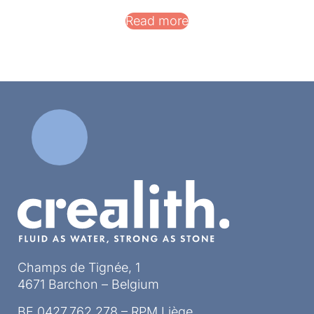
Read more
Champs de Tignée, 1
4671 Barchon – Belgium
BE 0427.762.278 – RPM Liège