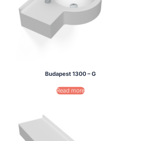
Budapest 1300 – G
Read more