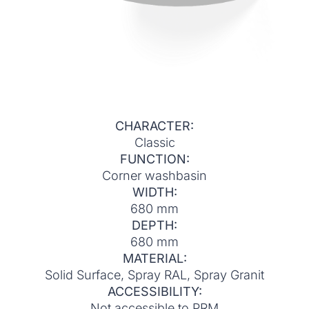
CHARACTER:
Classic
FUNCTION:
Corner washbasin
WIDTH:
680 mm
DEPTH:
680 mm
MATERIAL:
Solid Surface, Spray RAL, Spray Granit
ACCESSIBILITY:
Not accessible to PRM