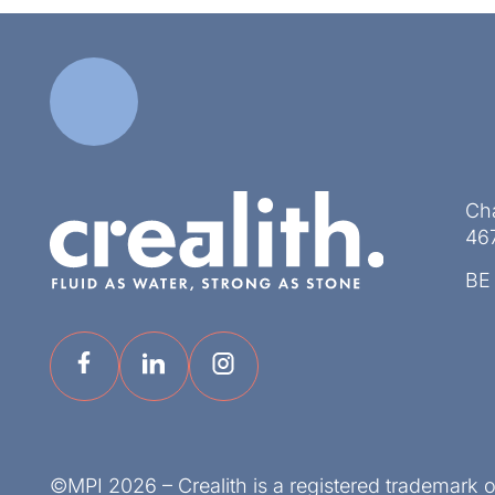
Ch
46
BE
©MPI 2026 – Crealith is a registered trademark 