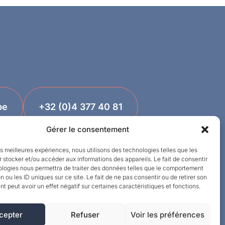
be
+32 (0)4 377 40 81
Gérer le consentement
les meilleures expériences, nous utilisons des technologies telles que les
 stocker et/ou accéder aux informations des appareils. Le fait de consentir
ologies nous permettra de traiter des données telles que le comportement
n ou les ID uniques sur ce site. Le fait de ne pas consentir ou de retirer son
 peut avoir un effet négatif sur certaines caractéristiques et fonctions.
cepter
Refuser
Voir les préférences