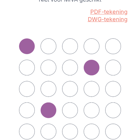
PDF-tekening
DWG-tekening