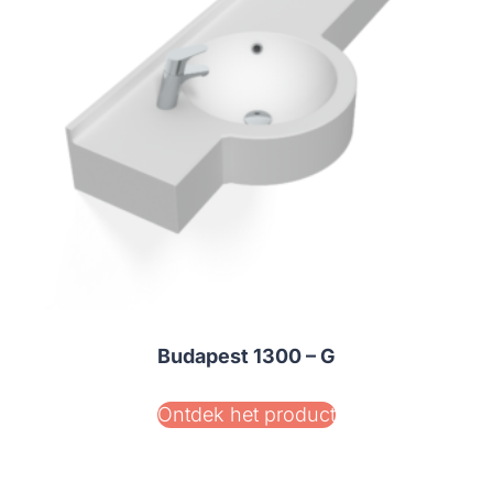
Budapest 1300 – G
Ontdek het product