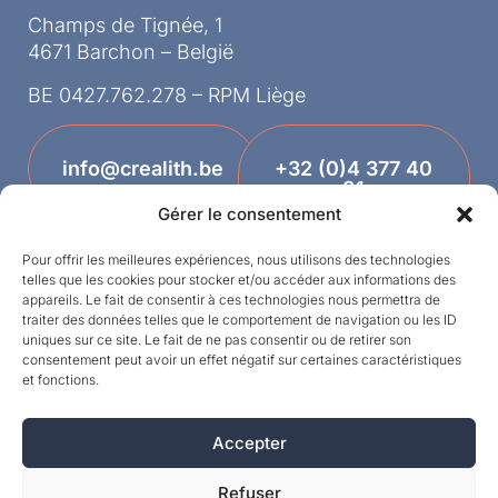
Champs de Tignée, 1
4671 Barchon – België
BE 0427.762.278 – RPM Liège
info@crealith.be
+32 (0)4 377 40
81
Gérer le consentement
Pour offrir les meilleures expériences, nous utilisons des technologies
telles que les cookies pour stocker et/ou accéder aux informations des
appareils. Le fait de consentir à ces technologies nous permettra de
traiter des données telles que le comportement de navigation ou les ID
uniques sur ce site. Le fait de ne pas consentir ou de retirer son
consentement peut avoir un effet négatif sur certaines caractéristiques
et fonctions.
Designed by
Accepter
©MPI 2026 – Crealith is een geregistreerd
handelsmerk van Mineral Products International
Refuser