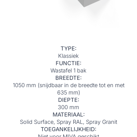
TYPE:
Klassiek
FUNCTIE:
Wastafel 1 bak
BREEDTE:
1050 mm (snijdbaar in de breedte tot en met
635 mm)
DIEPTE:
300 mm
MATERIAAL:
Solid Surface, Spray RAL, Spray Granit
TOEGANKELIJKHEID:
Niet voor MIVA geschikt