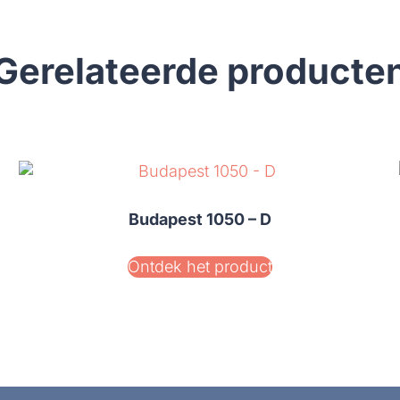
Gerelateerde producte
Budapest 1050 – D
Ontdek het product