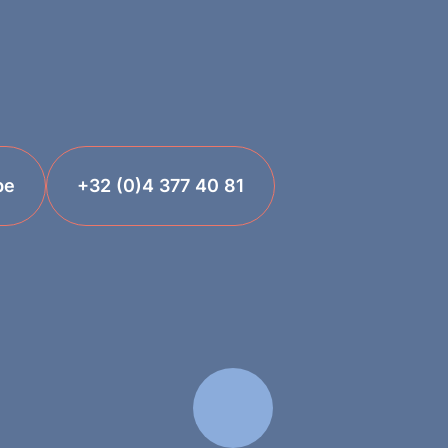
be
+32 (0)4 377 40 81