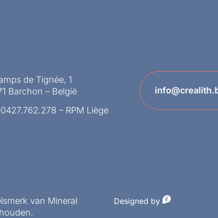
amps de Tignée, 1
info@crealith.
1 Barchon – België
 0427.762.278 – RPM Liège
elsmerk van Mineral
Designed by
behouden.