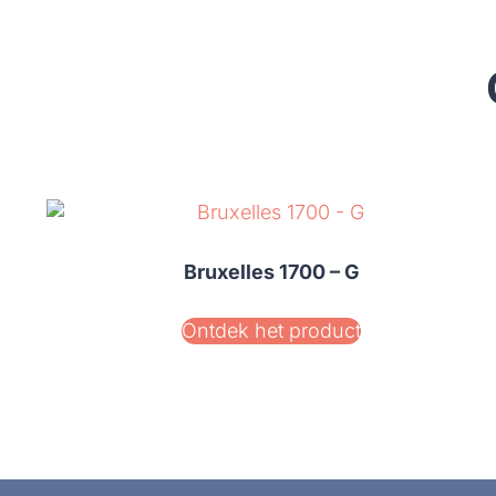
Bruxelles 1700 – G
Ontdek het product