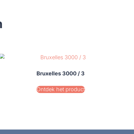
n
Bruxelles 3000 / 3
Ontdek het product