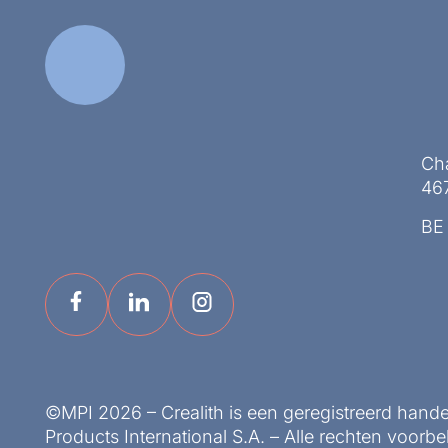
Ch
467
BE
©MPI 2026 – Crealith is een geregistreerd hand
Products International S.A. – Alle rechten voor