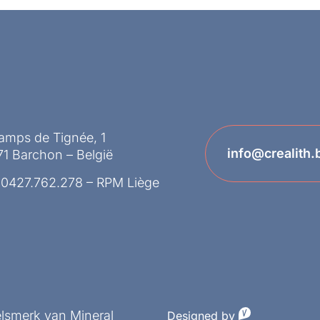
amps de Tignée, 1
info@crealith.
1 Barchon – België
 0427.762.278 – RPM Liège
elsmerk van Mineral
Designed by