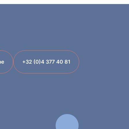
be
+32 (0)4 377 40 81