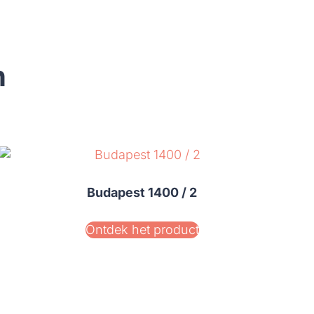
n
Budapest 1400 / 2
Ontdek het product