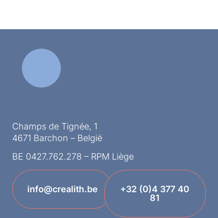
Champs de Tignée, 1
4671 Barchon – België
BE 0427.762.278 – RPM Liège
info@crealith.be
+32 (0)4 377 40
81