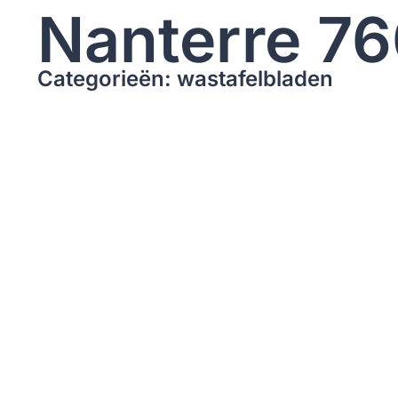
Nanterre 7
Categorieën: wastafelbladen