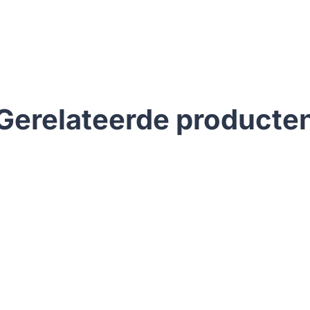
Gerelateerde producte