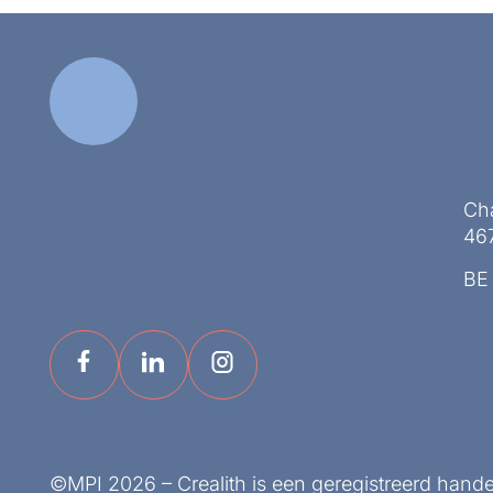
Ch
467
BE
©MPI 2026 – Crealith is een geregistreerd hand