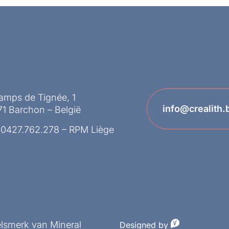
amps de Tignée, 1
info@crealith.
1 Barchon – België
 0427.762.278 – RPM Liège
elsmerk van Mineral
Designed by