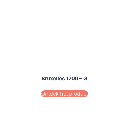
Bruxelles 1700 – G
Ontdek het product