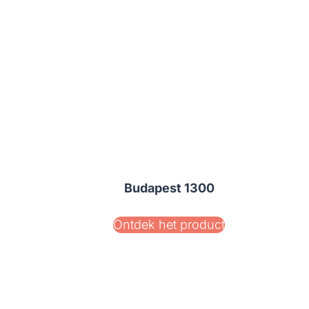
Budapest 1300
Ontdek het product