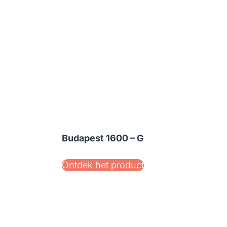
Budapest 1600 – G
Ontdek het product