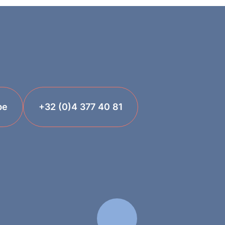
be
+32 (0)4 377 40 81