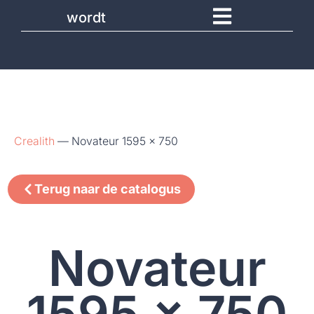
wordt
Crealith
—
Novateur 1595 x 750
Terug naar de catalogus
Novateur
1595 x 750