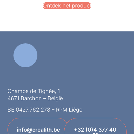
Ontdek het product
Champs de Tignée, 1
4671 Barchon – België
BE 0427.762.278 – RPM Liège
info@crealith.be
+32 (0)4 377 40