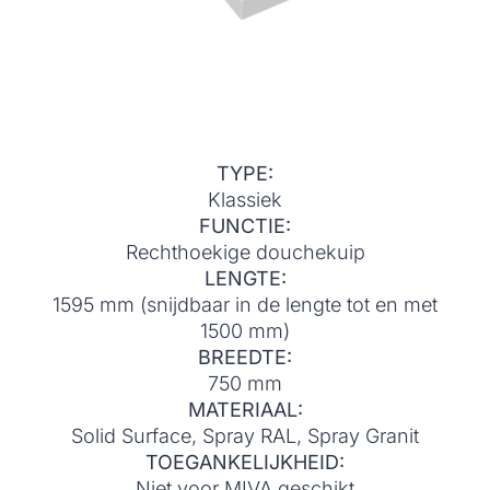
TYPE:
Klassiek
FUNCTIE:
Rechthoekige douchekuip
LENGTE:
1595 mm (snijdbaar in de lengte tot en met
1500 mm)
BREEDTE:
750 mm
MATERIAAL:
Solid Surface, Spray RAL, Spray Granit
TOEGANKELIJKHEID:
Niet voor MIVA geschikt