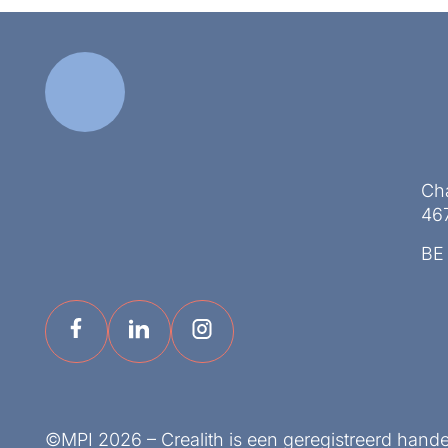
Ch
467
BE
©MPI 2026 – Crealith is een geregistreerd hand