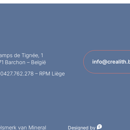
amps de Tignée, 1
info@crealith.
1 Barchon – België
 0427.762.278 – RPM Liège
elsmerk van Mineral
Designed by