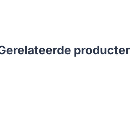
Gerelateerde producte