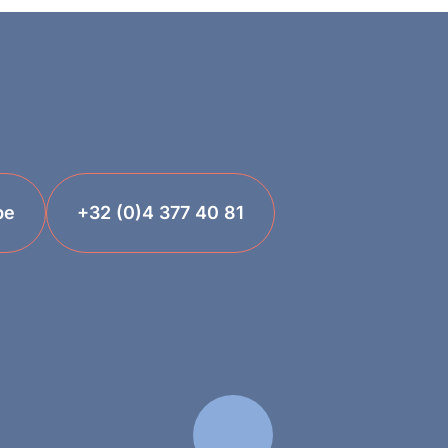
be
+32 (0)4 377 40 81