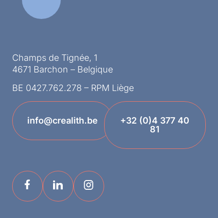
Champs de Tignée, 1
4671 Barchon – Belgique
BE 0427.762.278 – RPM Liège
info@crealith.be
+32 (0)4 377 40
81