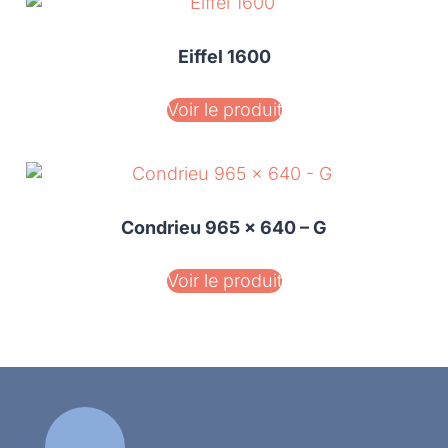
Eiffel 1600
Voir le produit
Condrieu 965 x 640 – G
Voir le produit