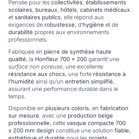
Pensée pour les
collectivités
,
établissements
scolaires
,
bureaux
,
hôtels
,
cabinets médicaux
et
sanitaires publics
, elle répond aux
exigences de
robustesse
, d’
hygiène
et de
durabilité
propres aux environnements
professionnels.
Fabriquée en
pierre de synthèse haute
qualité
, la
Honfleur 700 x 200
garantit une
surface non poreuse
, une excellente
résistance aux chocs
, une forte
résistance à
l’humidité
ainsi qu’un
entretien simplifié
,
assurant une performance durable dans le
temps.
Disponible en
plusieurs coloris
, en
fabrication
sur mesure
, avec une
production belge
professionnelle
, cette
vasque compacte 700
x 200 mm design
constitue une solution
fiable
,
esthétique
et
durable
pour les
projets