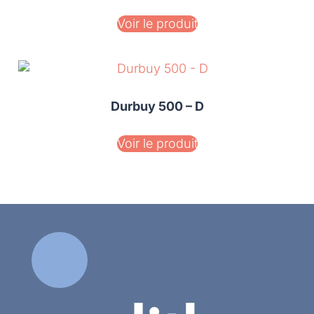
Voir le produit
Durbuy 500 – D
Voir le produit