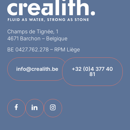
Champs de Tignée, 1
4671 Barchon – Belgique
BE 0427.762.278 – RPM Liège
info@crealith.be
+32 (0)4 377 40
81