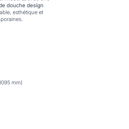
de douche design
able, esthétique et
mporaines.
 1095 mm)