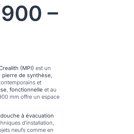
 900 –
realith (MPI)
est un
n pierre de synthèse
,
contemporains et
use
,
fonctionnelle
et au
 900 mm offre un espace
 douche à évacuation
hniques d’installation,
rojets neufs comme en