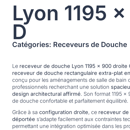
Lyon 1195 x
D
Catégories: Receveurs de Douche
Le
receveur de douche Lyon 1195 x 900 droite C
receveur de douche rectangulaire extra-plat e
conçu pour les aménagements de salle de bain 
professionnels recherchant une solution
spacie
design architectural affirmé
. Son format 1195 x
de douche confortable et parfaitement équilibré.
Grâce à sa
configuration droite
, ce
receveur de
déportée
s’adapte facilement aux contraintes tec
permettant une intégration optimisée dans les p