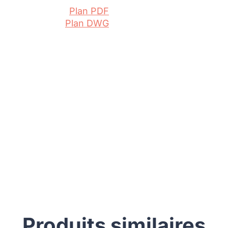
Plan PDF
Plan DWG
Produits similaires