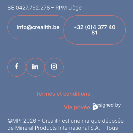
BE 0427.762.278 – RPM Liège
info@crealith.be
+32 (0)4 377 40
81
Termes et conditions
Designed by
Vie privée
©MPI 2026 – Crealith est une marque déposée
de Mineral Products International S.A. – Tous