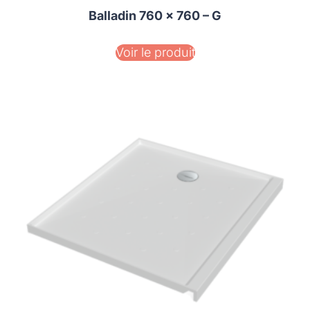
Balladin 760 x 760 – G
Voir le produit