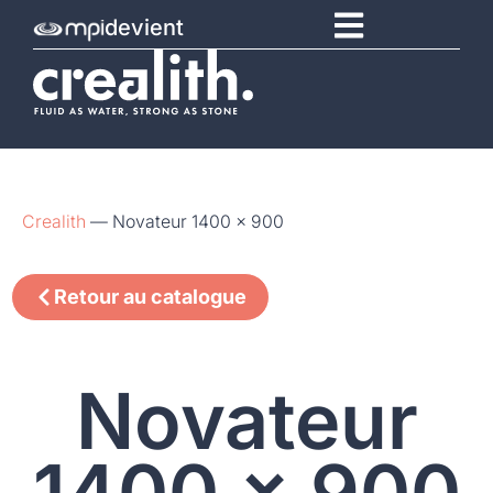
devient
Crealith
—
Novateur 1400 x 900
Retour au catalogue
Novateur
1400 x 900