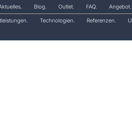
Aktuelles.
Blog.
Outlet.
FAQ.
Angebot.
tleistungen.
Technologien.
Referenzen.
U