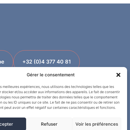
be
+32 (0)4 377 40 81
Gérer le consentement
les meilleures expériences, nous utilisons des technologies telles que les
 stocker et/ou accéder aux informations des appareils. Le fait de consentir
ologies nous permettra de traiter des données telles que le comportement
n ou les ID uniques sur ce site. Le fait de ne pas consentir ou de retirer son
 peut avoir un effet négatif sur certaines caractéristiques et fonctions.
cepter
Refuser
Voir les préférences