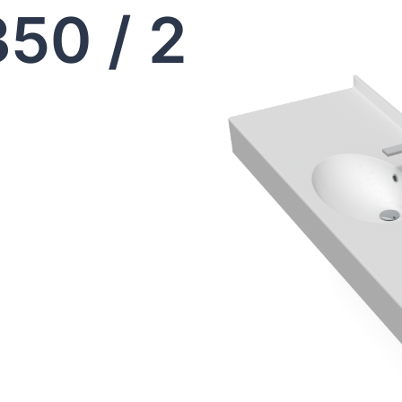
350 / 2