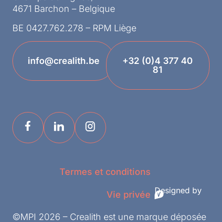
4671 Barchon – Belgique
BE 0427.762.278 – RPM Liège
info@crealith.be
+32 (0)4 377 40
81
Termes et conditions
Designed by
Vie privée
©MPI 2026 – Crealith est une marque déposée