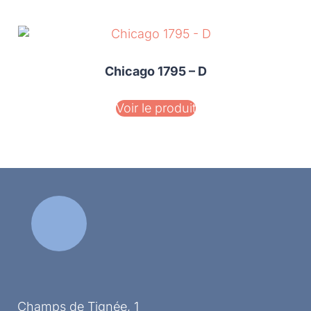
Chicago 1795 – D
Voir le produit
Champs de Tignée, 1