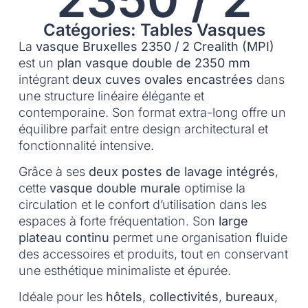
Catégories: Tables Vasques
La
vasque Bruxelles 2350 / 2 Crealith (MPI)
est un
plan vasque double de 2350 mm
intégrant
deux cuves ovales encastrées
dans
une structure linéaire élégante et
contemporaine. Son format extra-long offre un
équilibre parfait entre design architectural et
fonctionnalité intensive.
Grâce à ses
deux postes de lavage intégrés
,
cette
vasque double murale
optimise la
circulation et le confort d’utilisation dans les
espaces à forte fréquentation. Son
large
plateau continu
permet une organisation fluide
des accessoires et produits, tout en conservant
une esthétique minimaliste et épurée.
Idéale pour les
hôtels
,
collectivités
,
bureaux
,