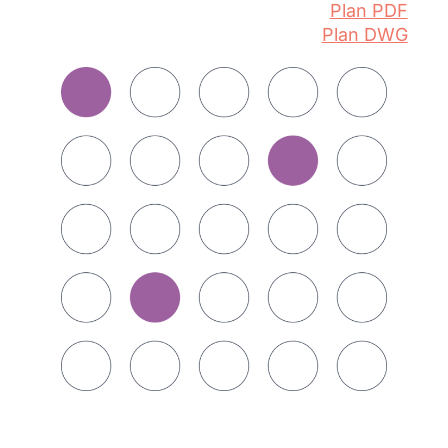
Plan PDF
Plan DWG