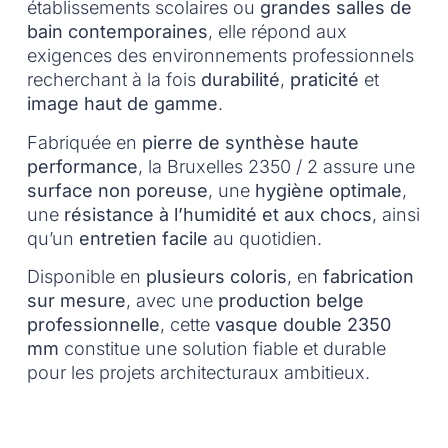
établissements scolaires ou
grandes salles de
bain contemporaines
, elle répond aux
exigences des environnements professionnels
recherchant à la fois
durabilité
,
praticité
et
image haut de gamme
.
Fabriquée en
pierre de synthèse haute
performance
, la Bruxelles 2350 / 2 assure une
surface non poreuse
, une
hygiène optimale
,
une
résistance à l’humidité et aux chocs
, ainsi
qu’un
entretien facile
au quotidien.
Disponible en
plusieurs coloris
, en
fabrication
sur mesure
, avec une
production belge
professionnelle
, cette
vasque double 2350
mm
constitue une solution fiable et durable
pour les projets architecturaux ambitieux.