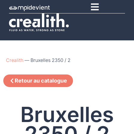
devient
Crealith
—
Bruxelles 2350 / 2
Retour au catalogue
Bruxelles
2350 / 2