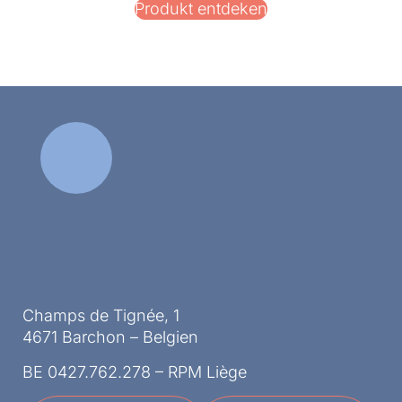
Produkt entdeken
Champs de Tignée, 1
4671 Barchon – Belgien
BE 0427.762.278 – RPM Liège