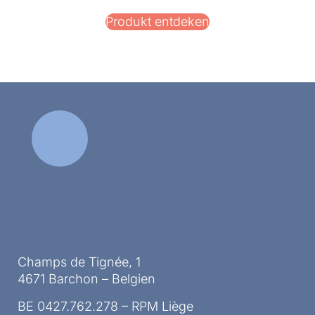
Produkt entdeken
Champs de Tignée, 1
4671 Barchon – Belgien
BE 0427.762.278 – RPM Liège