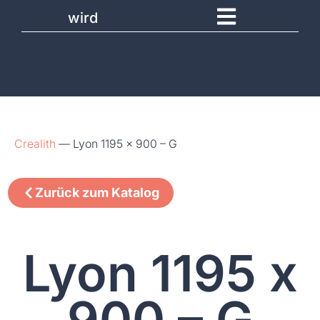
wird
Crealith
—
Lyon 1195 x 900 – G
Zurück zum Katalog
Lyon 1195 x
900 – G