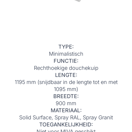
TYPE:
Minimalistisch
FUNCTIE:
Rechthoekige douchekuip
LENGTE:
1195 mm (snijdbaar in de lengte tot en met
1095 mm)
BREEDTE:
900 mm
MATERIAAL:
Solid Surface, Spray RAL, Spray Granit
TOEGANKELIJKHEID:
Niet voor MIVA geschikt