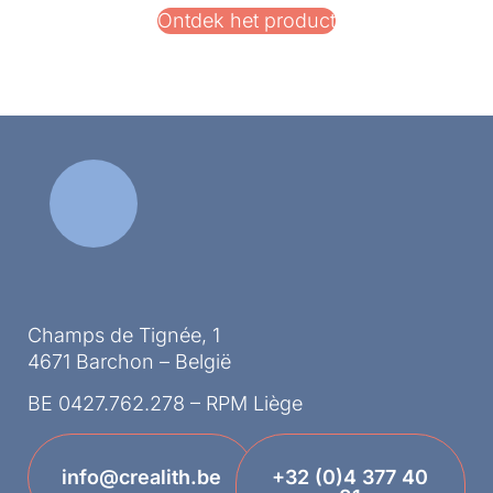
Ontdek het product
Champs de Tignée, 1
4671 Barchon – België
BE 0427.762.278 – RPM Liège
info@crealith.be
+32 (0)4 377 40