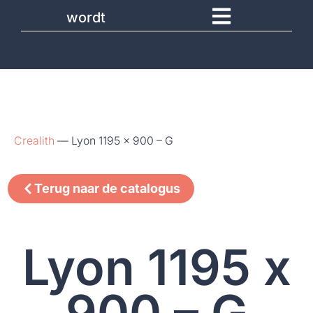
wordt
Crealith
—
Lyon 1195 x 900 – G
Terug naar de catalogus
Lyon 1195 x
900 – G