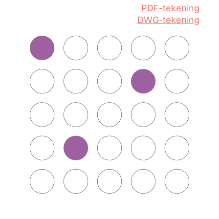
PDF-tekening
DWG-tekening