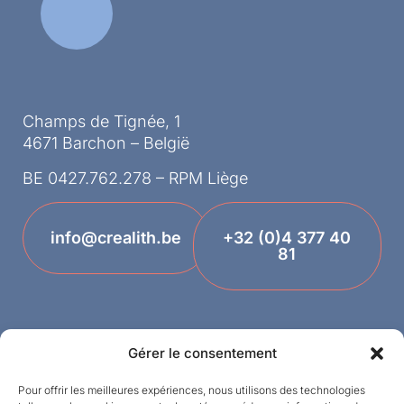
Champs de Tignée, 1
4671 Barchon – België
BE 0427.762.278 – RPM Liège
info@crealith.be
+32 (0)4 377 40
81
Gérer le consentement
Pour offrir les meilleures expériences, nous utilisons des technologies