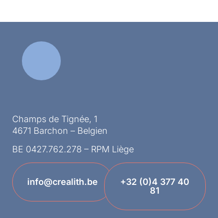
Champs de Tignée, 1
4671 Barchon – Belgien
BE 0427.762.278 – RPM Liège
info@crealith.be
+32 (0)4 377 40
81