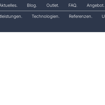
Aktuelles.
Blog.
Outlet.
FAQ.
Angebot.
tleistungen.
Technologien.
Referenzen.
U