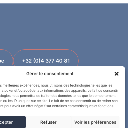
be
+32 (0)4 377 40 81
Gérer le consentement
les meilleures expériences, nous utilisons des technologies telles que les
 stocker et/ou accéder aux informations des appareils. Le fait de consentir
ologies nous permettra de traiter des données telles que le comportement
n ou les ID uniques sur ce site. Le fait de ne pas consentir ou de retirer son
 peut avoir un effet négatif sur certaines caractéristiques et fonctions.
cepter
Refuser
Voir les préférences