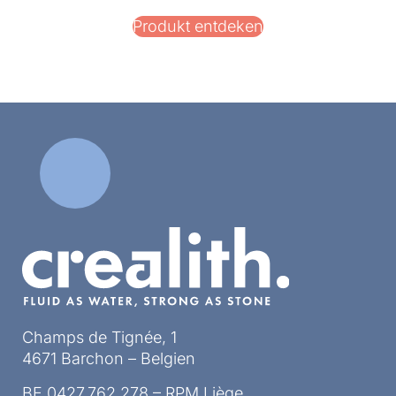
Produkt entdeken
Champs de Tignée, 1
4671 Barchon – Belgien
BE 0427.762.278 – RPM Liège