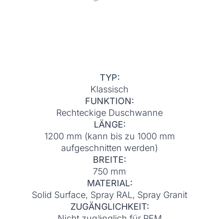
TYP:
Klassisch
FUNKTION:
Rechteckige Duschwanne
LÄNGE:
1200 mm (kann bis zu 1000 mm
aufgeschnitten werden)
BREITE:
750 mm
MATERIAL:
Solid Surface, Spray RAL, Spray Granit
ZUGÄNGLICHKEIT:
Nicht zugänglich für PEM