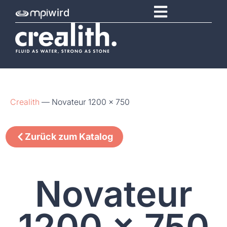
wird
Crealith
—
Novateur 1200 x 750
Zurück zum Katalog
Novateur
1200 x 750