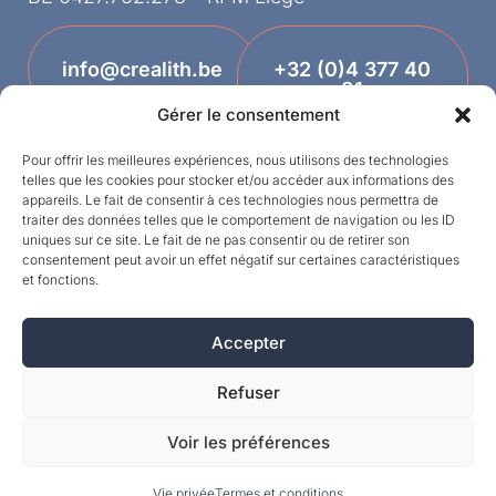
info@crealith.be
+32 (0)4 377 40
81
Gérer le consentement
Pour offrir les meilleures expériences, nous utilisons des technologies
telles que les cookies pour stocker et/ou accéder aux informations des
appareils. Le fait de consentir à ces technologies nous permettra de
traiter des données telles que le comportement de navigation ou les ID
uniques sur ce site. Le fait de ne pas consentir ou de retirer son
consentement peut avoir un effet négatif sur certaines caractéristiques
et fonctions.
Designed by
Accepter
©MPI 2026 – Crealith ist eine eingetragene
Marke von Mineral Products International S.A. –
Refuser
Alle Rechte vorbehalten.
Voir les préférences
Vie privée
Termes et conditions