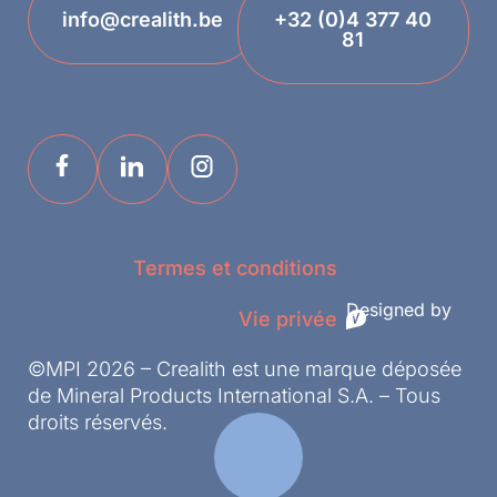
info@crealith.be
+32 (0)4 377 40
81
Termes et conditions
Designed by
Vie privée
©MPI 2026 – Crealith est une marque déposée
de Mineral Products International S.A. – Tous
droits réservés.