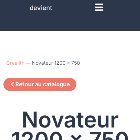
devient
Crealith
—
Novateur 1200 x 750
Retour au catalogue
Novateur
1200 x 750