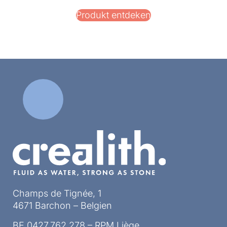
Produkt entdeken
Champs de Tignée, 1
4671 Barchon – Belgien
BE 0427.762.278 – RPM Liège