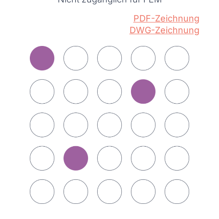
PDF-Zeichnung
DWG-Zeichnung