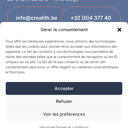
info@crealith.be
+32 (0)4 377 40
81
Gérer le consentement
Pour offrir les meilleures expériences, nous utilisons des technologies
telles que les cookies pour stocker et/ou accéder aux informations des
appareils. Le fait de consentir à ces technologies nous permettra de
traiter des données telles que le comportement de navigation ou les ID
uniques sur ce site. Le fait de ne pas consentir ou de retirer son
consentement peut avoir un effet négatif sur certaines caractéristiques
et fonctions.
Designed by
Accepter
©MPI 2026 – Crealith ist eine eingetragene
Marke von Mineral Products International S.A. –
Refuser
Alle Rechte vorbehalten.
Voir les préférences
Vie privée
Termes et conditions