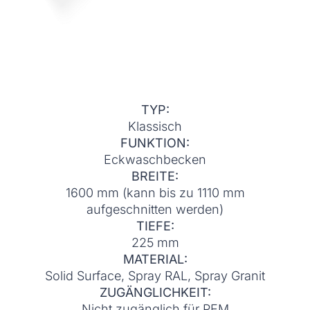
TYP:
Klassisch
FUNKTION:
Eckwaschbecken
BREITE:
1600 mm (kann bis zu 1110 mm
aufgeschnitten werden)
TIEFE:
225 mm
MATERIAL:
Solid Surface, Spray RAL, Spray Granit
ZUGÄNGLICHKEIT:
Nicht zugänglich für PEM